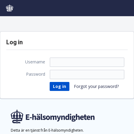
Log in
Username
Password
Forgot your password?
Detta är en tjänst från E‑hälsomyndigheten.