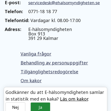
E-post:
servicedesk@ehalsomyndigheten.se
Telefon:
0771-18 18 77
Telefontid:
Vardagar kl. 08.00-17.00
Adress:
E‑hälsomyndigheten
Box 913
391 29 Kalmar
Vanliga frågor
Behandling av personuppgifter
Tillgänglighetsredogörelse
Om kakor
Godkänner du att E-hälso
myndigheten samlar
in statistik med en kaka?
Läs om kakor
.
Nej
Ja