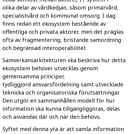
olika
delar av vårdkedjan, såsom primärvård,
specialistvård och kommunal omsorg. I dag
finns redan ett ekosystem bestående av
offentliga och privata aktörer, men det präglas
ofta av fragmentering, bristande samordning
och begränsad interoperabilitet.
Samverkansarkitekturen ska beskriva hur detta
ekosystem behöver utvecklas genom
gemensamma principer,
tydliggjord
ansvarsfördelning samt utvecklade
tekniska och organisatoriska förutsättningar.
Den utgör en sammanhållen modell för hur
information ska kunna
tillgängliggöras, delas
och användas där och när den behövs
.
Syftet med denna yta är att samla information