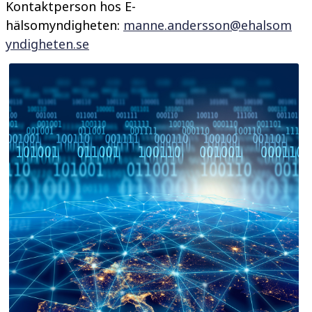
Kontaktperson hos E-
hälsomyndigheten:
manne.andersson@ehalsom
yndigheten.se