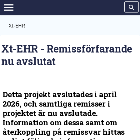
Hoppa till huvudinnehållet
menu
search
Xt-EHR
Xt-EHR - Remissförfarande
nu avslutat
Detta projekt avslutades i april
2026, och samtliga remisser i
projektet är nu avslutade.
Information om dessa samt om
återkoppling på remissvar hittas