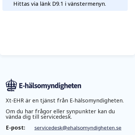
Hittas via länk D9.1 i vänstermenyn.
Xt-EHR är en tjänst från E‑hälsomyndigheten.
Om du har frågor eller synpunkter kan du
vända dig till servicedesk.
E-post:
servicedesk@ehalsomyndigheten.se