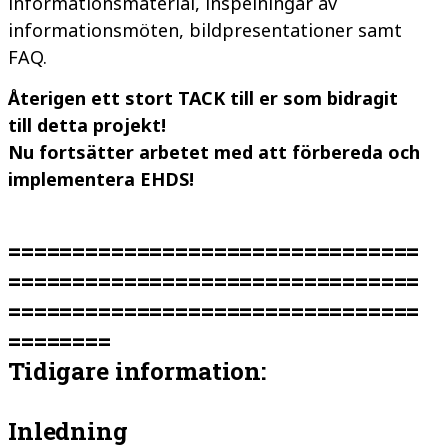
informationsmaterial, inspelningar av
informationsmöten, bildpresentationer samt
FAQ.
Återigen ett stort TACK till er som bidragit
till detta projekt!
Nu fortsätter arbetet med att förbereda och
implementera EHDS!
================================
================================
================================
========
Tidigare information:
Inledning