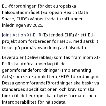
EU-förordningen för det europeiska
hälsodataområdet (European Health Data
Space, EHDS) väntas träda i kraft under
inledningen av 2025.
Joint Action Xt-EHR
(Extended-EHR) är ett EU-
projekt som förbereder för EHDS, med särskilt
fokus på primäranvändning av hälsodata.
Leverabler (
Deliverables
) som tas fram inom Xt-
EHR ska utgöra underlag till de
genomförandeförordningar (Implementing
Acts) som ska komplettera EHDS-förordningen.
Dessa genomförandeförordningar ska beskriva
standarder, specifikationer och krav som ska
bidra till det europeiska utbytesformatet och
interoperabilitet för hälsodata.