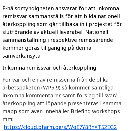
E-hälsomyndigheten ansvarar för att inkomna
remissvar sammanställs för att bilda nationell
återkoppling som går tillbaka in i projektet för
slutförande av aktuell leverabel. Nationell
sammanställning i respektive remissärende
kommer göras tillgänglig på denna
samverkansyta.
Inkomna remissvar och återkoppling
För var och en av remisserna från de olika
arbetspaketen (WP5-9) så kommer samtliga
inkomna kommentarer samt förslag till svar/
återkoppling att löpande presenteras i samma
mapp som även innehåller Briefing workshops
mm:
https://cloud.bfarm.de/s/WqE7Y8RnXT52EG2