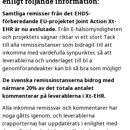
enligt följande information:
Samtliga remisser från det EHDS-
förberedande EU-projektet Joint Action Xt-
EHR är nu avslutade.
Från E-hälsomyndigheten
och projektets vägnar riktar vi ett stort Tack
till alla remissinstanser som bidragit till att
inkomma med värdefulla synpunkter, så att
leverablerna och underlaget till bl a
genomförandeakter kan bli så bra som möjligt!
De svenska remissinstanserna bidrog med
närmare 20% av det totala antalet
kommenterar på leverablerna i Xt-EHR.
Alla inkomna remissvar och kommentarer har
noga gåtts igenom, och leverablerna
(rapporterna) har uppdaterats i enlighet med