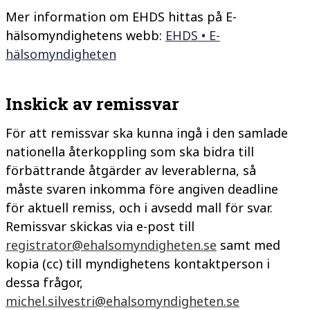
Mer information om EHDS hittas på E-
hälsomyndighetens webb:
EHDS • E-
hälsomyndigheten
Inskick av remissvar
För att remissvar ska kunna ingå i den samlade
nationella återkoppling som ska bidra till
förbättrande åtgärder av leverablerna, så
måste svaren inkomma före angiven deadline
för aktuell remiss, och i avsedd mall för svar.
Remissvar skickas via e-post till
registrator@ehalsomyndigheten.se
samt med
kopia (cc) till myndighetens kontaktperson i
dessa frågor,
michel.silvestri@ehalsomyndigheten.se