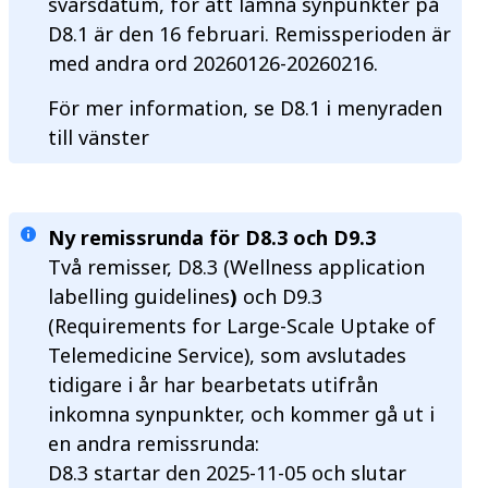
svarsdatum, för att lämna synpunkter på
D8.1 är den 16 februari. Remissperioden är
med andra ord 20260126-20260216.
För mer information, se D8.1 i menyraden
till vänster
Ny remissrunda för D8.3 och D9.3
Två remisser, D8.3 (Wellness application
labelling guidelines
)
och D9.3
(Requirements for Large-Scale Uptake of
Telemedicine Service), som avslutades
tidigare i år har bearbetats utifrån
inkomna synpunkter, och kommer gå ut i
en andra remissrunda:
D8.3 startar den 2025-11-05 och slutar