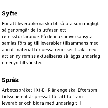
Syfte
För att leverablerna ska bli så bra som möjligt
så genomgår de i slutfasen ett
remissförfarande.
På denna samverkansyta
samlas förslag till leverabler tillsammans med
annat material för dessa remisser. I takt med
att en ny remiss aktualiseras så läggs underlag
i menyn till vänster.
Språk
Arbetsspråket i Xt-EHR är engelska. Eftersom
tidsschemat är pressat för att ta fram
leverabler och bidra med underlag till