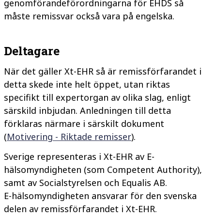
genomförandeförordningarna för EHDS så
måste remissvar också vara på engelska.
Deltagare
När det gäller Xt-EHR så är remissförfarandet i
detta skede inte helt öppet, utan riktas
specifikt till expertorgan av olika slag, enligt
särskild inbjudan. Anledningen till detta
förklaras närmare i särskilt dokument
(
Motivering - Riktade remisser
).
Sverige representeras i Xt-EHR av E-
hälsomyndigheten (som
Competent Authority
),
samt av Socialstyrelsen och Equalis AB.
E-hälsomyndigheten ansvarar för den svenska
delen av remissförfarandet i Xt-EHR.