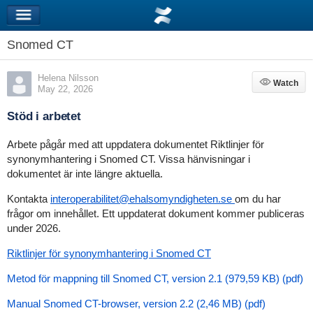
Snomed CT
Helena Nilsson
Watch
Watch
May 22, 2026
Stöd i arbetet
Arbete pågår med att uppdatera dokumentet Riktlinjer för
synonymhantering i Snomed CT. Vissa hänvisningar i
dokumentet är inte längre aktuella.
Kontakta
interoperabilitet@ehalsomyndigheten.se
om du har
frågor om innehållet. Ett uppdaterat dokument kommer publiceras
under 2026.
Riktlinjer för synonymhantering i Snomed CT
Metod för mappning till Snomed CT, version 2.1 (979,59 KB) (pdf)
Manual Snomed CT-browser, version 2.2 (2,46 MB) (pdf)