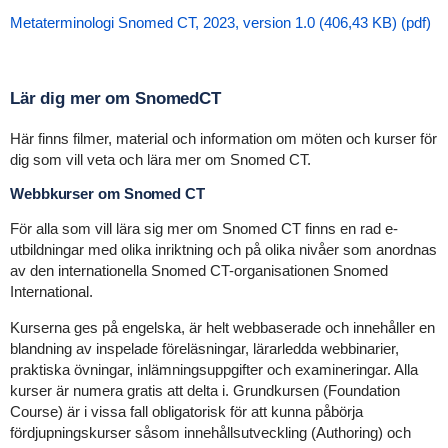
Metaterminologi Snomed CT, 2023, version 1.0 (406,43 KB) (pdf)
Lär dig mer om SnomedCT
Här finns filmer, material och information om möten och kurser för
dig som vill veta och lära mer om Snomed CT.
Webbkurser om Snomed CT
För alla som vill lära sig mer om Snomed CT finns en rad e-
utbildningar med olika inriktning och på olika nivåer som anordnas
av den internationella Snomed CT-organisationen Snomed
International.
Kurserna ges på engelska, är helt webbaserade och innehåller en
blandning av inspelade föreläsningar, lärarledda webbinarier,
praktiska övningar, inlämningsuppgifter och examineringar. Alla
kurser är numera gratis att delta i. Grundkursen (Foundation
Course) är i vissa fall obligatorisk för att kunna påbörja
fördjupningskurser såsom innehållsutveckling (Authoring) och