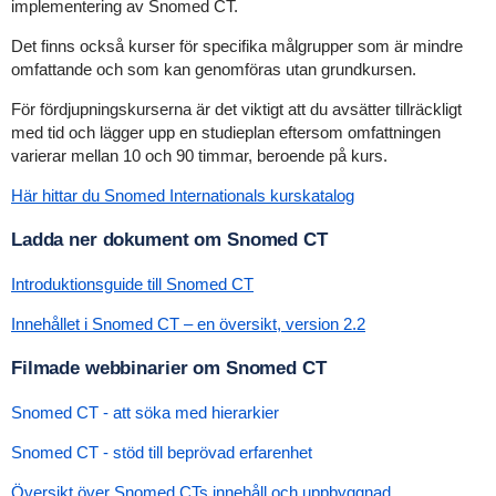
implementering av Snomed CT.
Det finns också kurser för specifika målgrupper som är mindre
omfattande och som kan genomföras utan grundkursen.
För fördjupningskurserna är det viktigt att du avsätter tillräckligt
med tid och lägger upp en studieplan eftersom omfattningen
varierar mellan 10 och 90 timmar, beroende på kurs.
Här hittar du Snomed Internationals kurskatalog
Ladda ner dokument om Snomed CT
Introduktionsguide till Snomed CT
Innehållet i Snomed CT – en översikt, version 2.2
Filmade webbinarier om Snomed CT
Snomed CT - att söka med hierarkier
Snomed CT - stöd till beprövad erfarenhet
Översikt över Snomed CTs innehåll och uppbyggnad