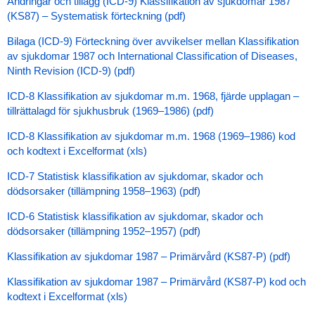
Ändringar och tillägg (ICD-9) Klassifikation av sjukdomar 1987
(KS87) – Systematisk förteckning (pdf)
Bilaga (ICD-9) Förteckning över avvikelser mellan Klassifikation
av sjukdomar 1987 och International Classification of Diseases,
Ninth Revision (ICD-9) (pdf)
ICD-8 Klassifikation av sjukdomar m.m. 1968, fjärde upplagan –
tillrättalagd för sjukhusbruk (1969–1986) (pdf)
ICD-8 Klassifikation av sjukdomar m.m. 1968 (1969–1986) kod
och kodtext i Excelformat (xls)
ICD-7 Statistisk klassifikation av sjukdomar, skador och
dödsorsaker (tillämpning 1958–1963) (pdf)
ICD-6 Statistisk klassifikation av sjukdomar, skador och
dödsorsaker (tillämpning 1952–1957) (pdf)
Klassifikation av sjukdomar 1987 – Primärvård (KS87-P) (pdf)
Klassifikation av sjukdomar 1987 – Primärvård (KS87-P) kod och
kodtext i Excelformat (xls)