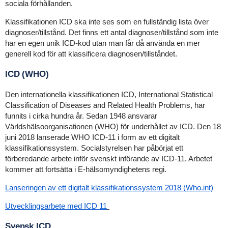
sociala förhållanden.
Klassifikationen ICD ska inte ses som en fullständig lista över
diagnoser/tillstånd. Det finns ett antal diagnoser/tillstånd som inte
har en egen unik ICD-kod utan man får då använda en mer
generell kod för att klassificera diagnosen/tillståndet.
ICD (WHO)
Den internationella klassifikationen ICD, International Statistical
Classification of Diseases and Related Health Problems, har
funnits i cirka hundra år. Sedan 1948 ansvarar
Världshälsoorganisationen (WHO) för underhållet av ICD. Den 18
juni 2018 lanserade WHO ICD-11 i form av ett digitalt
klassifikationssystem. Socialstyrelsen har påbörjat ett
förberedande arbete inför svenskt införande av ICD-11. Arbetet
kommer att fortsätta i E-hälsomyndighetens regi.
Lanseringen av ett digitalt klassifikationssystem 2018 (Who.int)
Utvecklingsarbete med ICD 11
Svensk ICD