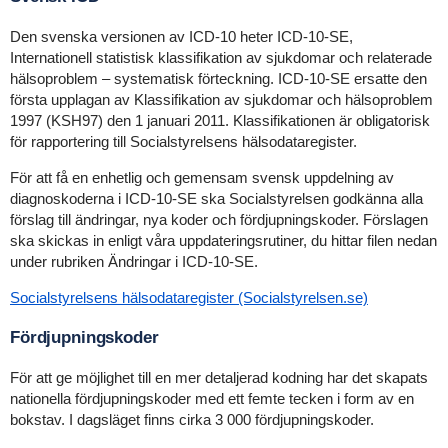
Den svenska versionen av ICD-10 heter ICD-10-SE,
Internationell statistisk klassifikation av sjukdomar och relaterade
hälsoproblem – systematisk förteckning. ICD-10-SE ersatte den
första upplagan av Klassifikation av sjukdomar och hälsoproblem
1997 (KSH97) den 1 januari 2011. Klassifikationen är obligatorisk
för rapportering till Socialstyrelsens hälsodataregister.
För att få en enhetlig och gemensam svensk uppdelning av
diagnoskoderna i ICD-10-SE ska Socialstyrelsen godkänna alla
förslag till ändringar, nya koder och fördjupningskoder. Förslagen
ska skickas in enligt våra uppdateringsrutiner, du hittar filen nedan
under rubriken Ändringar i ICD-10-SE.
Socialstyrelsens hälsodataregister (Socialstyrelsen.se)
Fördjupningskoder
För att ge möjlighet till en mer detaljerad kodning har det skapats
nationella fördjupningskoder med ett femte tecken i form av en
bokstav. I dagsläget finns cirka 3 000 fördjupningskoder.