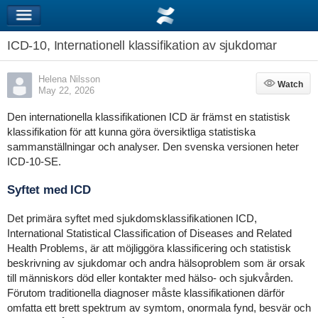
ICD-10, Internationell klassifikation av sjukdomar
Helena Nilsson
Watch
Watch
May 22, 2026
Den internationella klassifikationen ICD är främst en statistisk
klassifikation för att kunna göra översiktliga statistiska
sammanställningar och analyser. Den svenska versionen heter
ICD-10-SE.
Syftet med ICD
Det primära syftet med sjukdomsklassifikationen ICD,
International Statistical Classification of Diseases and Related
Health Problems, är att möjliggöra klassificering och statistisk
beskrivning av sjukdomar och andra hälsoproblem som är orsak
till människors död eller kontakter med hälso- och sjukvården.
Förutom traditionella diagnoser måste klassifikationen därför
omfatta ett brett spektrum av symtom, onormala fynd, besvär och