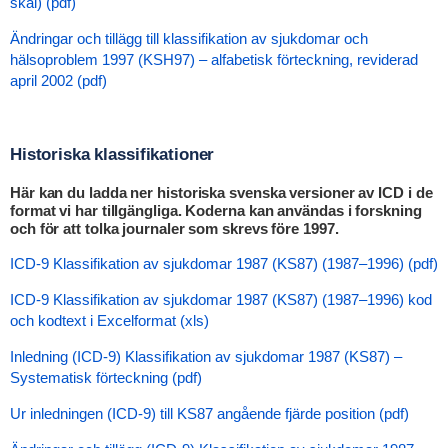
skäl) (pdf)
Ändringar och tillägg till klassifikation av sjukdomar och
hälsoproblem 1997 (KSH97) – alfabetisk förteckning, reviderad
april 2002 (pdf)
Historiska klassifikationer
Här kan du ladda ner historiska svenska versioner av ICD i de
format vi har tillgängliga. Koderna kan användas i forskning
och för att tolka journaler som skrevs före 1997.
ICD-9 Klassifikation av sjukdomar 1987 (KS87) (1987–1996) (pdf)
ICD-9 Klassifikation av sjukdomar 1987 (KS87) (1987–1996) kod
och kodtext i Excelformat (xls)
Inledning (ICD-9) Klassifikation av sjukdomar 1987 (KS87) –
Systematisk förteckning (pdf)
Ur inledningen (ICD-9) till KS87 angående fjärde position (pdf)