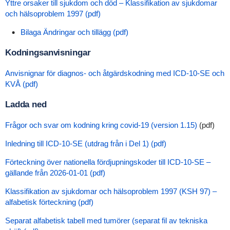
Yttre orsaker till sjukdom och död – Klassifikation av sjukdomar
och hälsoproblem 1997 (pdf)
Bilaga Ändringar och tillägg (pdf)
Kodningsanvisningar
Anvisnignar för diagnos- och åtgärdskodning med ICD-10-SE och
KVÅ (pdf)
Ladda ned
Frågor och svar om kodning kring covid-19 (version 1.15)
(pdf)
Inledning till ICD-10-SE (utdrag från i Del 1) (pdf)
Förteckning över nationella fördjupningskoder till ICD-10-SE –
gällande från 2026-01-01 (pdf)
Klassifikation av sjukdomar och hälsoproblem 1997 (KSH 97) –
alfabetisk förteckning (pdf)
Separat alfabetisk tabell med tumörer (separat fil av tekniska