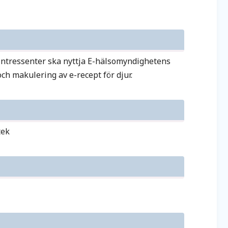
 intressenter ska nyttja E-hälsomyndighetens
ch makulering av e-recept för djur.
tek