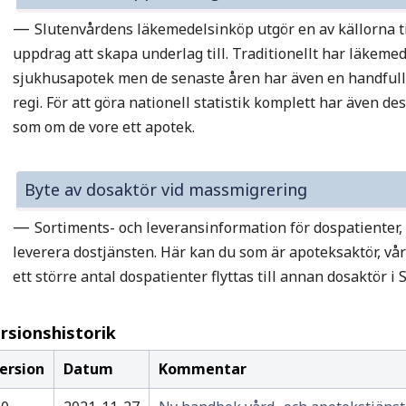
—
Slutenvårdens läkemedelsinköp utgör en av källorna t
uppdrag att skapa underlag till. Traditionellt har läkemed
sjukhusapotek men de senaste åren har även en handfull
regi. För att göra nationell statistik komplett har även d
som om de vore ett apotek.
Byte av dosaktör vid massmigrering
—
Sortiments- och leveransinformation för dospatienter,
leverera dostjänsten. Här kan du som är apoteksaktör, vå
ett större antal dospatienter flyttas till annan dosaktör i 
rsionshistorik
ersion
Datum
Kommentar