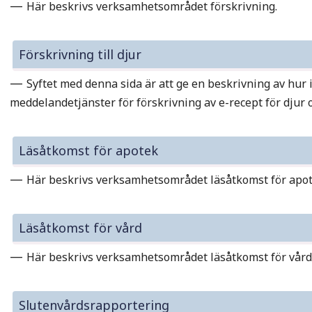
—
Här beskrivs verksamhetsområdet förskrivning.
Förskrivning till djur
—
Syftet med denna sida är att ge en beskrivning av hur
meddelandetjänster för förskrivning av e-recept för djur o
Läsåtkomst för apotek
—
Här beskrivs verksamhetsområdet läsåtkomst för apo
Läsåtkomst för vård
—
Här beskrivs verksamhetsområdet läsåtkomst för vård
Slutenvårdsrapportering