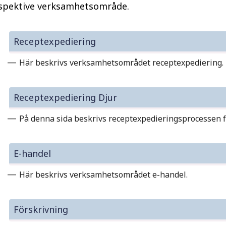
spektive verksamhetsområde.
Receptexpediering
—
Här beskrivs verksamhetsområdet receptexpediering.
Receptexpediering Djur
—
På denna sida beskrivs receptexpedieringsprocessen fö
E-handel
—
Här beskrivs verksamhetsområdet e-handel.
Förskrivning