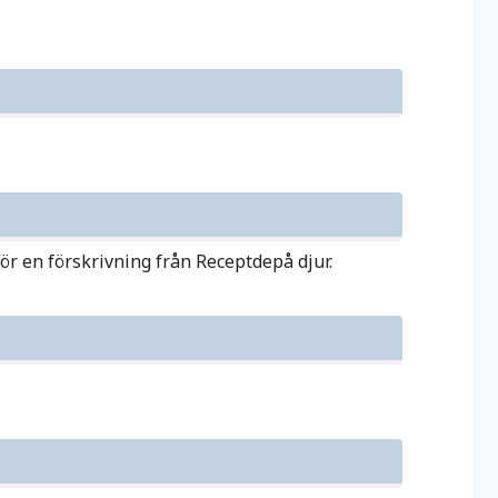
r en förskrivning från Receptdepå djur.