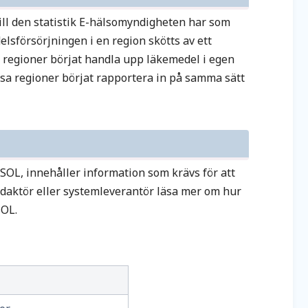
ill den statistik E-hälsomyndigheten har som
elsförsörjningen i en region skötts av ett
 regioner börjat handla upp läkemedel i egen
essa regioner börjat rapportera in på samma sätt
 SOL, innehåller information som krävs för att
rdaktör eller systemleverantör läsa mer om hur
SOL.