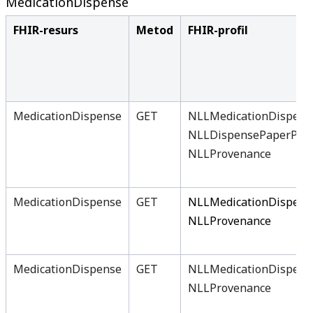
MedicationDispense
FHIR-resurs
Metod
FHIR-profil
MedicationDispense
GET
NLLMedicationDispens
NLLDispensePaperPres
NLLProvenance
MedicationDispense
GET
NLLMedicationDispens
NLLProvenance
MedicationDispense
GET
NLLMedicationDispens
NLLProvenance