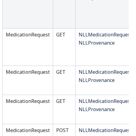
MedicationRequest
GET
NLLMedicationRequest
NLLProvenance
MedicationRequest
GET
NLLMedicationRequest
NLLProvenance
MedicationRequest
GET
NLLMedicationRequest
NLLProvenance
MedicationRequest
POST
NLLMedicationRequest