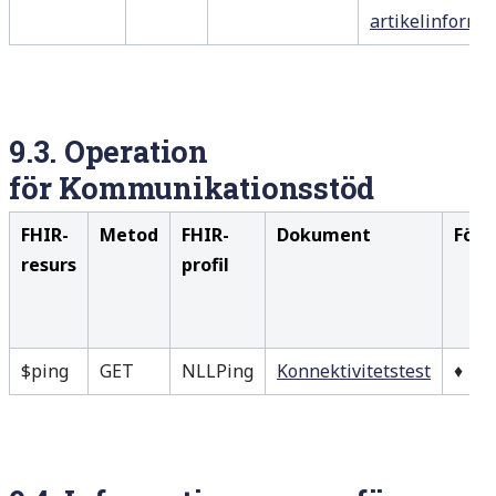
artikelinforma
9.3.
Operation
för
Kommunikationsstöd
FHIR-
Metod
FHIR-
Dokument
Förs
resurs
profil
$ping
GET
NLLPing
Konnektivitetstest
♦