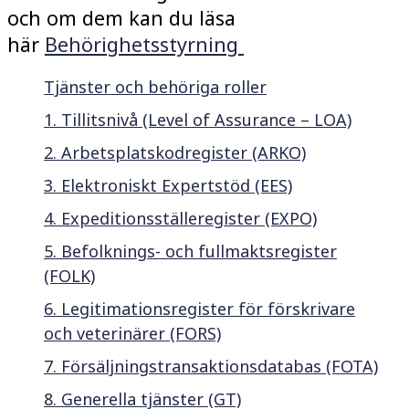
och om dem kan du läsa
h
är
Behörighetsstyrning
Tjänster och behöriga roller
1. Tillitsnivå (Level of Assurance – LOA)
2. Arbetsplatskodregister (ARKO)
3. Elektroniskt Expertstöd (EES)
4. Expeditionsställeregister (EXPO)
5. Befolknings- och fullmaktsregister
(FOLK)
6. Legitimationsregister för förskrivare
och veterinärer (FORS)
7. Försäljningstransaktionsdatabas (FOTA)
8. Generella tjänster (GT)