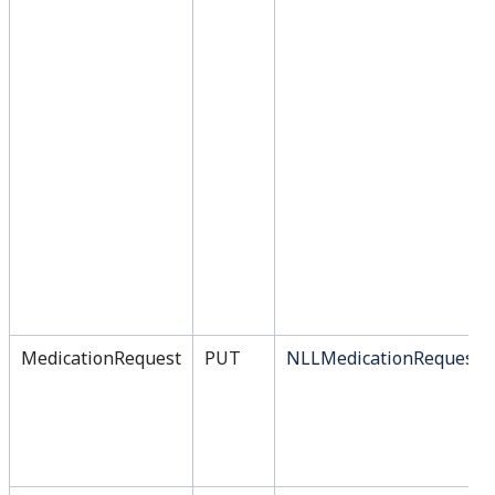
MedicationRequest
PUT
NLLMedicationRequest