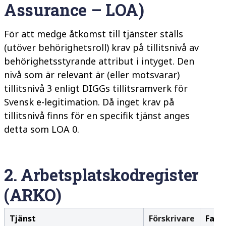
Assurance – LOA)
För att medge åtkomst till tjänster ställs
(utöver
behörighetsroll) krav på tillitsnivå av
behörighetsstyrande attribut i intyget. Den
nivå som är relevant är (eller motsvarar)
tillitsnivå 3 enligt DIGGs tillitsramverk för
Svensk e-legitimation. Då inget krav på
tillitsnivå finns för en specifik tjänst anges
detta som LOA 0.
2.
Arbetsplatskodregister
(ARKO)
Tjänst
Förskrivare
Farm