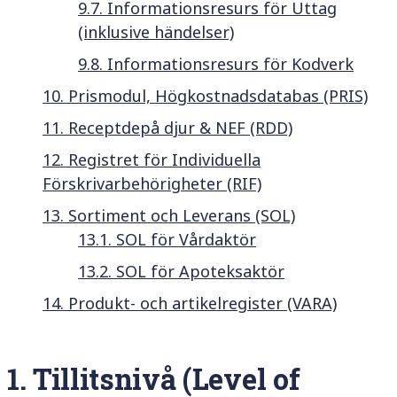
9.7. Informationsresurs för Uttag
(inklusive händelser)
9.8. Informationsresurs för Kodverk
10. Prismodul, Högkostnadsdatabas (PRIS)
11. Receptdepå djur & NEF (RDD)
12. Registret för Individuella
Förskrivarbehörigheter (RIF)
13. Sortiment och Leverans (SOL)
13.1. SOL för Vårdaktör
13.2. SOL för Apoteksaktör
14. Produkt- och artikelregister (VARA)
1.
Tillitsnivå (Level of