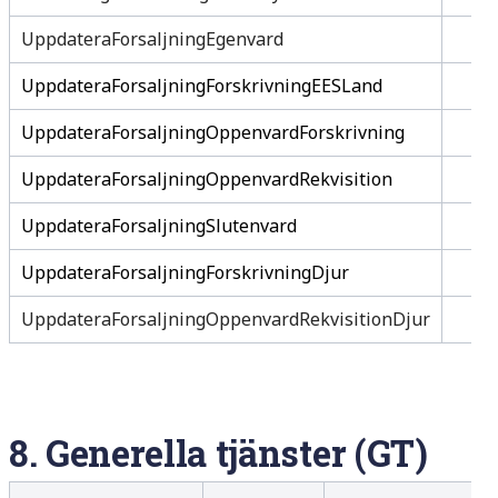
UppdateraForsaljningEgenvard
UppdateraForsaljningForskrivningEESLand
UppdateraForsaljningOppenvardForskrivning
UppdateraForsaljningOppenvardRekvisition
UppdateraForsaljningSlutenvard
UppdateraForsaljningForskrivningDjur
UppdateraForsaljningOppenvardRekvisitionDjur
8.
Generella tjänster (GT)