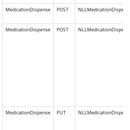
MedicationDispense
POST
NLLMedicationDispens
MedicationDispense
POST
NLLMedicationDispens
MedicationDispense
PUT
NLLMedicationDispens