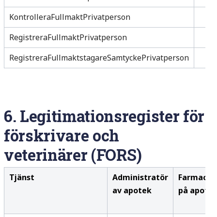
KontrolleraFullmaktPrivatperson
RegistreraFullmaktPrivatperson
RegistreraFullmaktstagareSamtyckePrivatperson
6.
Legitimationsregister för
förskrivare och
veterinärer (FORS)
Tjänst
Administratör
Farmaceu
av apotek
på apote