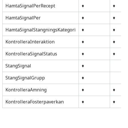
HamtaSignalPerRecept
♦
♦
HamtaSignalPer
♦
♦
HamtaSignalStangningsKategori
♦
♦
KontrolleraInteraktion
♦
♦
KontrolleraSignalStatus
♦
♦
StangSignal
♦
StangSignalGrupp
♦
KontrolleraAmning
♦
♦
KontrolleraFosterpaverkan
♦
♦