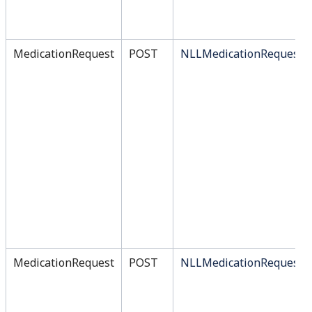
MedicationRequest
POST
NLLMedicationRequest
MedicationRequest
POST
NLLMedicationRequest